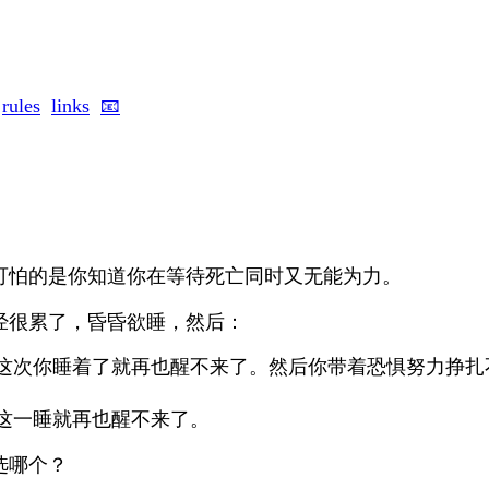
rules
links
📧
可怕的是你知道你在等待死亡同时又无能为力。
经很累了，昏昏欲睡，然后：
这次你睡着了就再也醒不来了。然后你带着恐惧努力挣扎
。
这一睡就再也醒不来了。
选哪个？