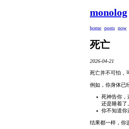
monolog
home
posts
now
死亡
2026-04-21
死亡并不可怕，
例如，你身体已
死神告你，
还是睡着了
你不知道你
结果都一样，你