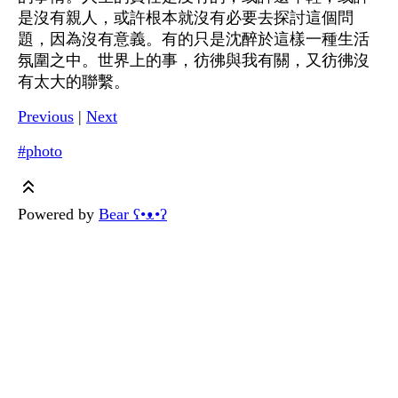
是沒有親人，或許根本就沒有必要去探討這個問
題，因為沒有意義。有的只是沈醉於這樣一種生活
氛圍之中。世界上的事，彷彿與我有關，又彷彿沒
有太大的聯繫。
Previous
|
Next
#photo
Powered by
Bear
ʕ•ᴥ•ʔ