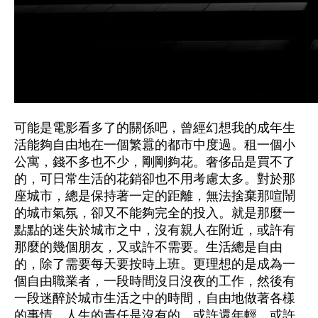
可能是電影看多了的關係吧，曾經幻想我的成年生
活能夠自由地在一個繁囂的都市中度過。租一個小
公寓，錢不多也不少，剛剛夠花。奢侈品是買不了
的，可日常生活的花銷卻也不用考慮太多。對於那
座城市，總是保持著一定的距離，無法捨棄那喧鬧
的城市氣氛，卻又不能夠完全的投入。就是那麼一
點點的迷失於城市之中，沒有親人在附近，或許有
那麼的幾個朋友，又或許不需要。生活總是自由
的，除了需要每天要按時上班。更理想的是成為一
個自由職業者，一段時間沒日沒夜的工作，然後有
一段迷醉於城市生活之中的時間，自由地做著各樣
的事情。人生的責任是沒有的，或許還年輕，或許