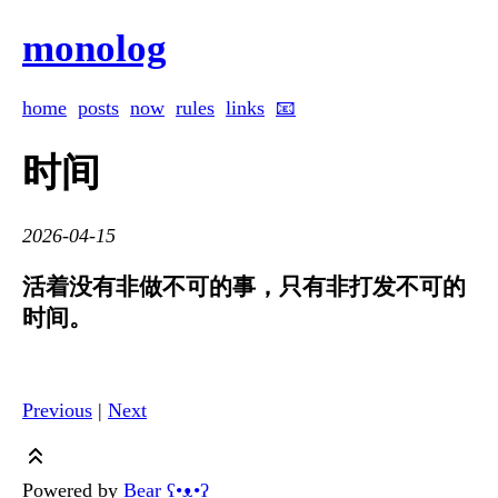
monolog
home
posts
now
rules
links
📧
时间
2026-04-15
活着没有非做不可的事，只有非打发不可的
时间。
Previous
|
Next
Powered by
Bear
ʕ•ᴥ•ʔ